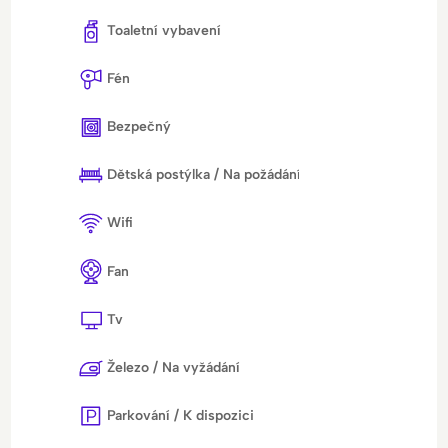
Toaletní vybavení
Fén
Bezpečný
Dětská postýlka / Na požádání
Wifi
Fan
Tv
Železo / Na vyžádání
Parkování / K dispozici