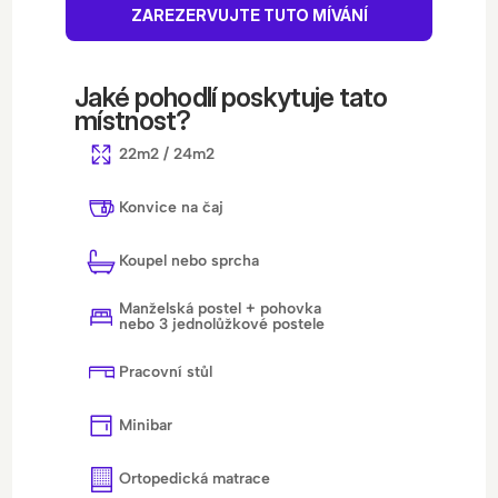
ZAREZERVUJTE TUTO MÍVÁNÍ
Jaké pohodlí poskytuje tato 
místnost?
22m2 / 24m2
Konvice na čaj
Koupel nebo sprcha
Manželská postel + pohovka 
nebo 3 jednolůžkové postele
Pracovní stůl
Minibar
Ortopedická matrace