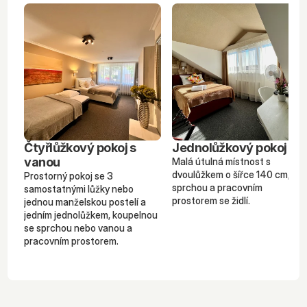
Čtyřlůžkový pokoj s 
Jednolůžkový pokoj
vanou
Malá útulná místnost s 
dvoulůžkem o šířce 140 cm, 
Prostorný pokoj se 3 
sprchou a pracovním 
samostatnými lůžky nebo 
prostorem se židlí.
jednou manželskou postelí a 
jedním jednolůžkem, koupelnou 
se sprchou nebo vanou a 
pracovním prostorem.